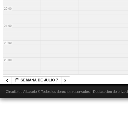
20:00
21:00
22:00
23:00
SEMANA DE JULIO 7
Circuito de Albacete
© Todos los derechos reservados.
|
Declaración de privac