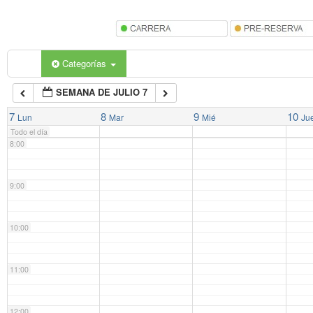
5:00
6:00
Categorías
SEMANA DE JULIO 7
7:00
7
8
9
10
Lun
Mar
Mié
Ju
Todo el día
8:00
9:00
10:00
11:00
12:00