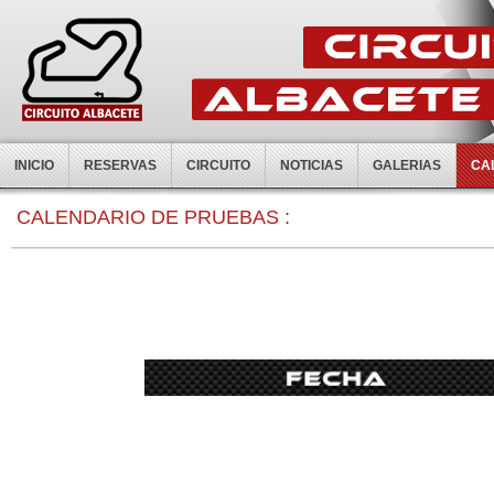
INICIO
RESERVAS
CIRCUITO
NOTICIAS
GALERIAS
CA
0:00
CALENDARIO DE PRUEBAS :
1:00
2:00
3:00
4:00