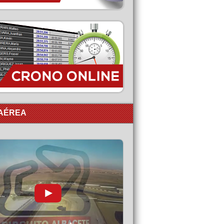
 AÉREA