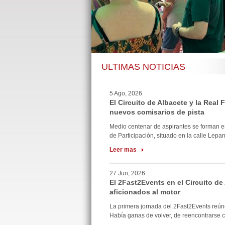
ULTIMAS NOTICIAS
5 Ago, 2026
El Circuito de Albacete y la Real
nuevos comisarios de pista
Medio centenar de aspirantes se forman e
de Participación, situado en la calle Lepan
Leer mas
27 Jun, 2026
El 2Fast2Events en el Circuito de
aficionados al motor
La primera jornada del 2Fast2Events reúne
Había ganas de volver, de reencontrarse co