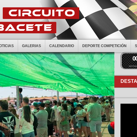
OTICIAS
GALERIAS
CALENDARIO
DEPORTE COMPETICIÓN
0
sema
DEST