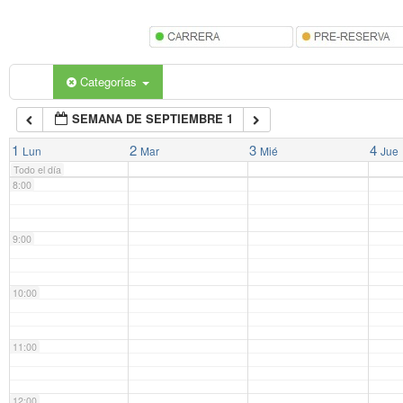
5:00
6:00
Categorías
SEMANA DE SEPTIEMBRE 1
7:00
1
2
3
4
Lun
Mar
Mié
Jue
Todo el día
8:00
9:00
10:00
11:00
12:00