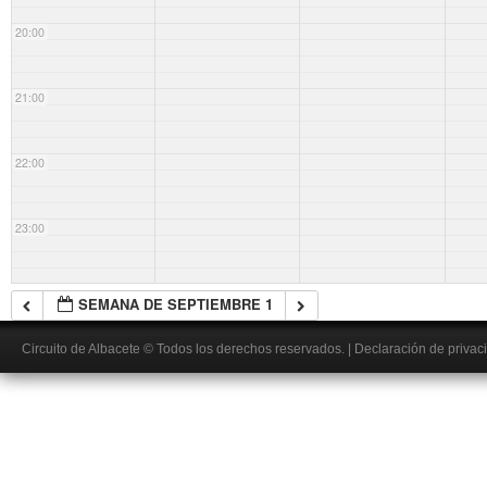
20:00
21:00
22:00
23:00
SEMANA DE SEPTIEMBRE 1
Circuito de Albacete
© Todos los derechos reservados.
|
Declaración de privac