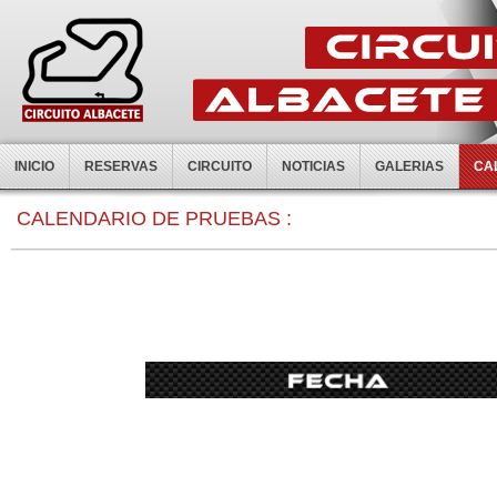
INICIO
RESERVAS
CIRCUITO
NOTICIAS
GALERIAS
CA
0:00
CALENDARIO DE PRUEBAS :
1:00
2:00
3:00
4:00