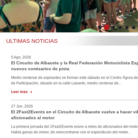
1
2
3
4
5
6
ULTIMAS NOTICIAS
5 Ago, 2026
El Circuito de Albacete y la Real Federación Motociclista E
nuevos comisarios de pista
Medio centenar de aspirantes se forman este sábado en el Centro Ágora de
de Participación, situado en la calle Lepanto, medio centenar de...
Leer mas
27 Jun, 2026
El 2Fast2Events en el Circuito de Albacete vuelve a hacer vi
aficionados al motor
La primera jornada del 2Fast2Events reúne a miles de aficionados del motor
Había ganas de volver, de reencontrarse con el espectáculo del motor...