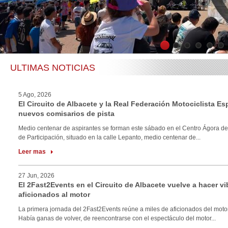
1
2
3
4
5
6
ULTIMAS NOTICIAS
5 Ago, 2026
El Circuito de Albacete y la Real Federación Motociclista E
nuevos comisarios de pista
Medio centenar de aspirantes se forman este sábado en el Centro Ágora de
de Participación, situado en la calle Lepanto, medio centenar de...
Leer mas
27 Jun, 2026
El 2Fast2Events en el Circuito de Albacete vuelve a hacer vi
aficionados al motor
La primera jornada del 2Fast2Events reúne a miles de aficionados del motor
Había ganas de volver, de reencontrarse con el espectáculo del motor...