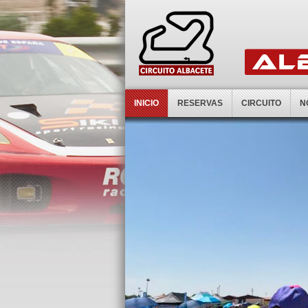
INICIO
RESERVAS
CIRCUITO
N