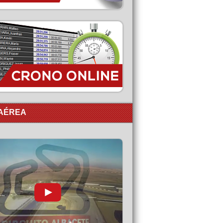
 AÉREA