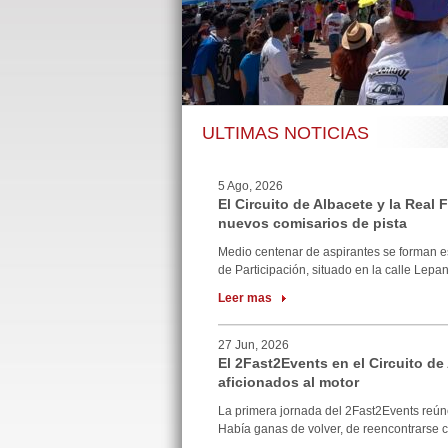
ULTIMAS NOTICIAS
5 Ago, 2026
El Circuito de Albacete y la Real
nuevos comisarios de pista
Medio centenar de aspirantes se forman e
de Participación, situado en la calle Lepan
Leer mas
27 Jun, 2026
El 2Fast2Events en el Circuito de
aficionados al motor
La primera jornada del 2Fast2Events reúne
Había ganas de volver, de reencontrarse co