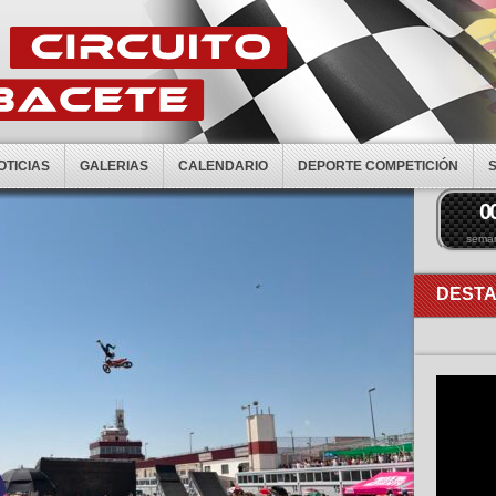
OTICIAS
GALERIAS
CALENDARIO
DEPORTE COMPETICIÓN
0
sema
DEST