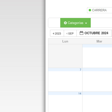
Categorías
OCTUBRE 2024
2023
SEP
Lun
Mar
7
14