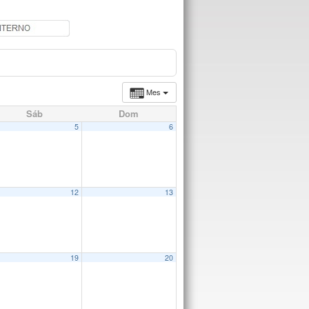
Mes
Sáb
Dom
5
6
12
13
19
20