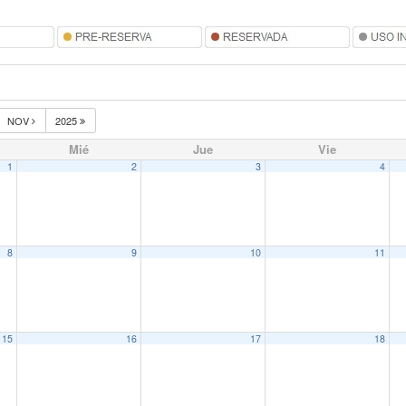
NOV
2025
Mié
Jue
Vie
1
2
3
4
8
9
10
11
15
16
17
18