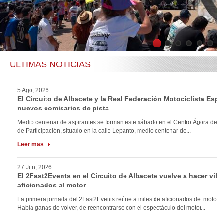
1
2
3
4
5
6
ULTIMAS NOTICIAS
5 Ago, 2026
El Circuito de Albacete y la Real Federación Motociclista E
nuevos comisarios de pista
Medio centenar de aspirantes se forman este sábado en el Centro Ágora de
de Participación, situado en la calle Lepanto, medio centenar de...
Leer mas
27 Jun, 2026
El 2Fast2Events en el Circuito de Albacete vuelve a hacer vi
aficionados al motor
La primera jornada del 2Fast2Events reúne a miles de aficionados del motor
Había ganas de volver, de reencontrarse con el espectáculo del motor...