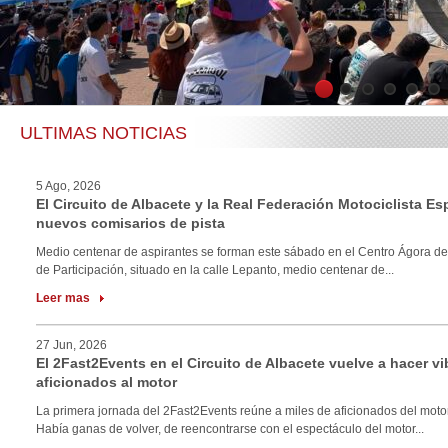
1
2
3
4
5
6
ULTIMAS NOTICIAS
5 Ago, 2026
El Circuito de Albacete y la Real Federación Motociclista E
nuevos comisarios de pista
Medio centenar de aspirantes se forman este sábado en el Centro Ágora de
de Participación, situado en la calle Lepanto, medio centenar de...
Leer mas
27 Jun, 2026
El 2Fast2Events en el Circuito de Albacete vuelve a hacer vi
aficionados al motor
La primera jornada del 2Fast2Events reúne a miles de aficionados del motor
Había ganas de volver, de reencontrarse con el espectáculo del motor...