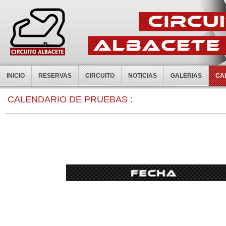
INICIO
RESERVAS
CIRCUITO
NOTICIAS
GALERIAS
CA
0:00
CALENDARIO DE PRUEBAS :
1:00
2:00
3:00
4:00