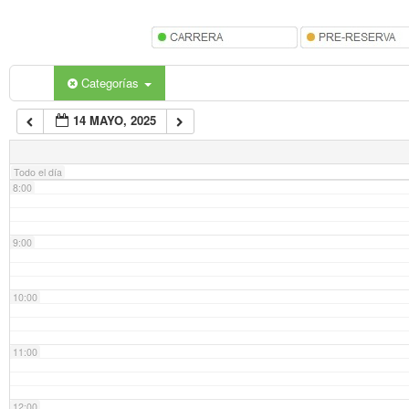
5:00
6:00
Categorías
14 MAYO, 2025
7:00
Todo el día
8:00
9:00
10:00
11:00
12:00