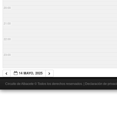
20:00
21:00
22:00
23:00
14 MAYO, 2025
Circuito de Albacete
© Todos los derechos reservados.
|
Declaración de privac