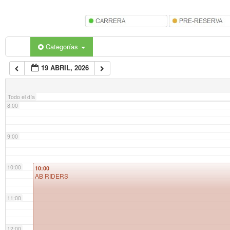
5:00
6:00
Categorías
19 ABRIL, 2026
7:00
Todo el día
8:00
9:00
10:00
10:00
AB RIDERS
11:00
12:00