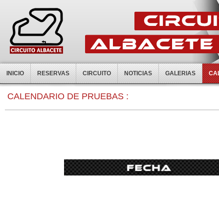
INICIO
RESERVAS
CIRCUITO
NOTICIAS
GALERIAS
CA
0:00
CALENDARIO DE PRUEBAS :
1:00
2:00
3:00
4:00