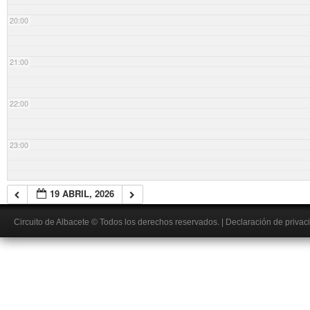
20:00
21:00
22:00
23:00
19 ABRIL, 2026
Circuito de Albacete
© Todos los derechos reservados.
|
Declaración de privac