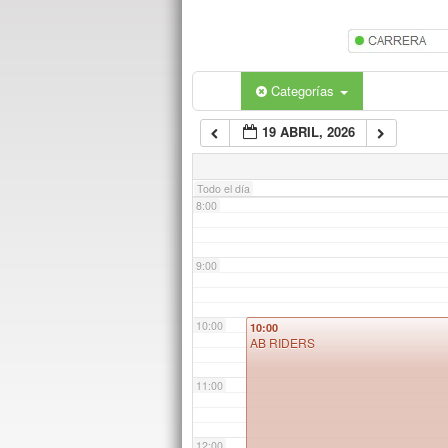
5:00
6:00
Categorías
19 ABRIL, 2026
7:00
Todo el día
8:00
9:00
10:00
10:00
AB RIDERS
11:00
12:00