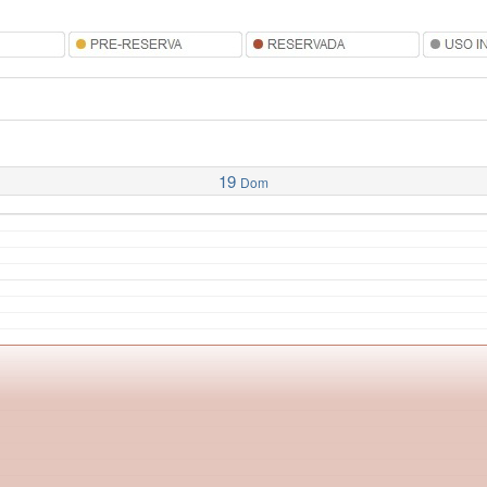
19
Dom