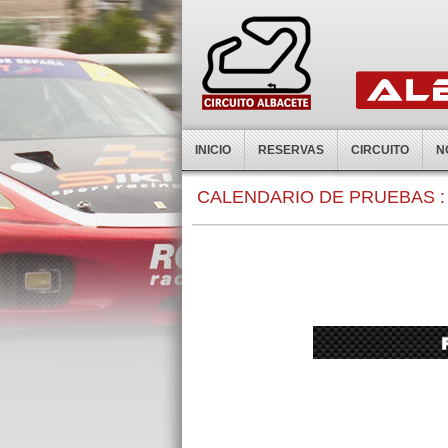
INICIO
RESERVAS
CIRCUITO
N
0:00
CALENDARIO DE PRUEBAS :
1:00
2:00
3:00
4:00