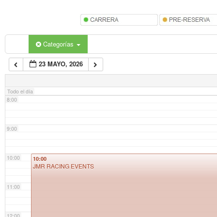
5:00
6:00
Categorías
23 MAYO, 2026
7:00
Todo el día
8:00
9:00
10:00
10:00
JMR RACING EVENTS
11:00
12:00