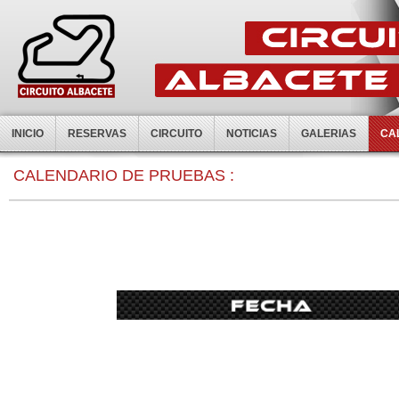
INICIO
RESERVAS
CIRCUITO
NOTICIAS
GALERIAS
CA
0:00
CALENDARIO DE PRUEBAS :
1:00
2:00
3:00
4:00