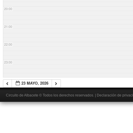
20:00
21:00
22:00
23:00
23 MAYO, 2026
Circuito de Albacete
© Todos los derechos reservados.
|
Declaración de privac