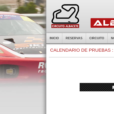
INICIO
RESERVAS
CIRCUITO
N
0:00
CALENDARIO DE PRUEBAS :
1:00
2:00
3:00
4:00