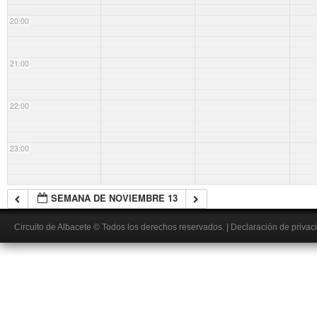
20:00
21:00
22:00
23:00
SEMANA DE NOVIEMBRE 13
Circuito de Albacete
© Todos los derechos reservados.
|
Declaración de privac