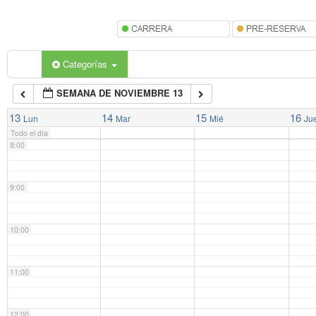
5:00
6:00
Categorías
SEMANA DE NOVIEMBRE 13
7:00
13
14
15
16
Lun
Mar
Mié
Ju
Todo el día
8:00
9:00
10:00
11:00
12:00