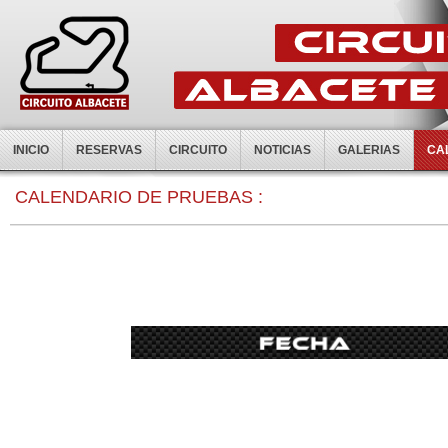
INICIO
RESERVAS
CIRCUITO
NOTICIAS
GALERIAS
CA
0:00
CALENDARIO DE PRUEBAS :
1:00
2:00
3:00
4:00