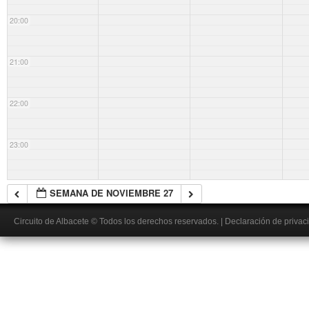
20:00
21:00
22:00
23:00
SEMANA DE NOVIEMBRE 27
Circuito de Albacete
© Todos los derechos reservados.
|
Declaración de privac