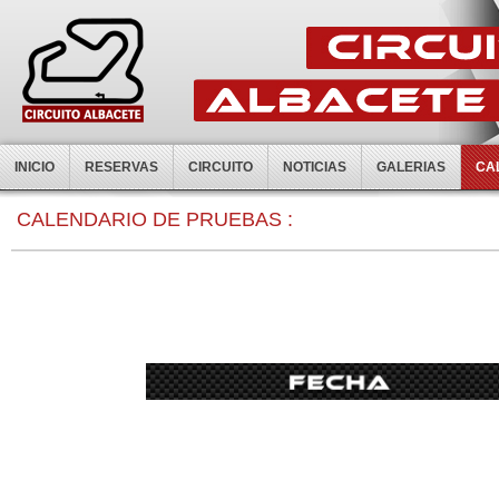
INICIO
RESERVAS
CIRCUITO
NOTICIAS
GALERIAS
CA
0:00
CALENDARIO DE PRUEBAS :
1:00
2:00
3:00
4:00