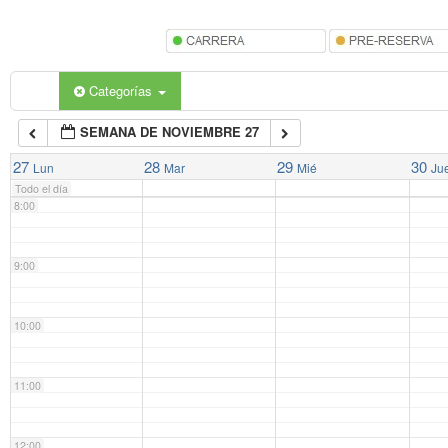
5:00
6:00
Categorías
SEMANA DE NOVIEMBRE 27
7:00
27
28
29
30
Lun
Mar
Mié
Ju
Todo el día
8:00
9:00
10:00
11:00
12:00