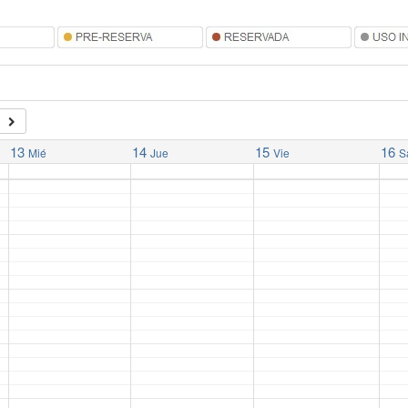
13
14
15
16
Mié
Jue
Vie
S