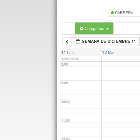
5:00
6:00
Categorías
SEMANA DE DICIEMBRE 11
7:00
11
12
Lun
Mar
Todo el día
8:00
9:00
10:00
11:00
12:00