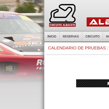
INICIO
RESERVAS
CIRCUITO
N
0:00
CALENDARIO DE PRUEBAS :
1:00
2:00
3:00
4:00