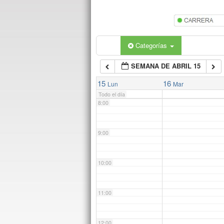
5:00
6:00
Categorías
SEMANA DE ABRIL 15
7:00
15
16
Lun
Mar
Todo el día
8:00
9:00
10:00
11:00
12:00