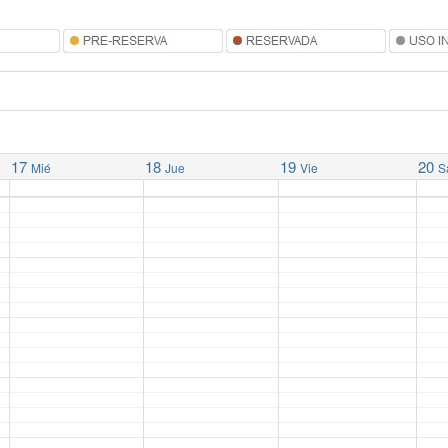
17
18
19
20
Mié
Jue
Vie
S