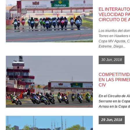
EL INTERAUT
VELOCIDAD PA
CIRCUITO DE 
Los triunfos del do
Torres en Hawkers 
Copa MV Agusta, Ch
Extreme, Diego...
30 Jun, 2018
COMPETITIVID
EN LAS PRIM
CIV
En el Circuito de A
Serrano en la Cop
Arnau en la Copa d
29 Jun, 2018