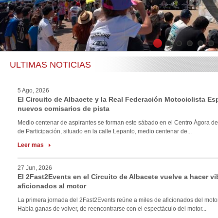
1
2
3
4
5
6
ULTIMAS NOTICIAS
5 Ago, 2026
El Circuito de Albacete y la Real Federación Motociclista E
nuevos comisarios de pista
Medio centenar de aspirantes se forman este sábado en el Centro Ágora de
de Participación, situado en la calle Lepanto, medio centenar de...
Leer mas
27 Jun, 2026
El 2Fast2Events en el Circuito de Albacete vuelve a hacer vi
aficionados al motor
La primera jornada del 2Fast2Events reúne a miles de aficionados del motor
Había ganas de volver, de reencontrarse con el espectáculo del motor...